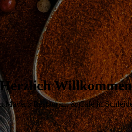
Herzlich Willkomme
m Mayer's Restaurant & Café in Schleid