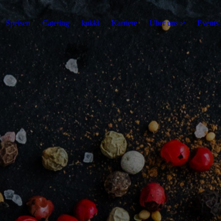
Speisen
Catering
kukki
Karriere
Über uns
Events