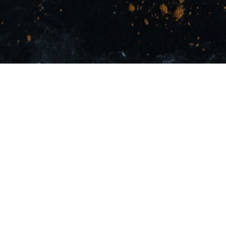
Wir über uns
Ein Familienunternehmen seit 